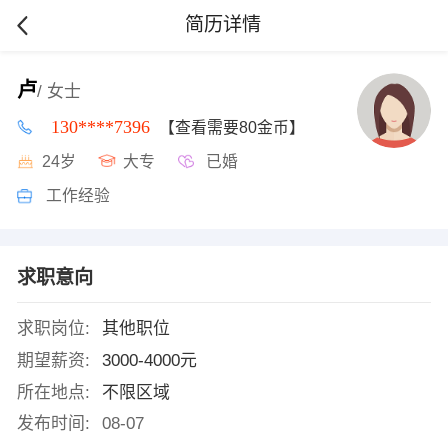
简历详情
卢
/ 女士
130****7396
【查看需要80金币】
24岁
大专
已婚
工作经验
求职意向
求职岗位:
其他职位
期望薪资:
3000-4000元
所在地点:
不限区域
发布时间:
08-07